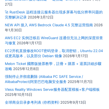
27日
🚀 RustDesk 远程连接云服务器出现多屏幕与低分辨率问题的
完整解决记录
2026年3月12日
NEW API 接入 AWS Bedrock Claude 4.5 完整运营指南
2026
年1月30日
AWS EC2 实例迁移后 WireGuard 连通但无法上网的深度排查
与修复
2026年1月17日
EC2开机直接修改ROOT密码登录，取消密钥，Ubuntu 22.04
或更高版本，以及部分 Debian 镜像
2026年1月17日
Melon Ticket 國際版搶票教學，註冊 + 購票 + 退票詳細步驟
攻略
2025年12月8日
强制停止并彻底删除 (Alibaba PC SAFE Service /
AlibabaProtect)阿里巴巴电脑安全服务
2025年11月7日
Vless Reality Windows Server服务器配置模板+客户端模板
2025年10月15日
全球商业目录参考列表 (存档资料)
2025年9月13日