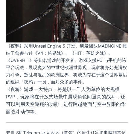
《夜鸦》采用Unreal Engine 5 开发、研发团队MADNGINE 集
结了曾参与过《V4：跨界战》、《HIT：英雄之战》、
《OVERHIT》等知名游戏的开发者。游戏支援PC 与手机的跨
平台玩法，展现庞大的中世纪欧洲世界观，玩家将身处充满权
力斗争、叛乱与混乱的欧洲世界，将成为存在于这个世界幕后
的组织「夜鸦」一员，面对众多的事件。
游戏一大特点，将是以一千人为单位的大规模
《夜鸦》
PVP，玩家将在开放式场景中展现角色间逼真的战斗，还
可以利用天空遨翔的功能，进行跨越地面与空中界限的华
丽战斗动作等。
来自 SK Telecom 亚太地区（首尔）的原生住宅IP电脑非常适