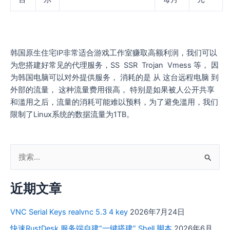
韩国原生住宅IP非常适合游戏工作室赚取高额利润，我们可以
为您搭建好常见的代理服务，SS SSR Trojan Vmess 等， 因
为韩国电脑可以对外提供服务， 消耗的是 从 这台远程电脑 到
外部的流量， 这种流量费用很高， 特别是如果被人公开共享
和滥用之后，流量的消耗可能难以预料，为了避免滥用，我们
限制了Linux系统的数据流量为1TB。
搜
索
近期文章
：
VNC Serial Keys realvnc 5.3 4 key
2026年7月24日
快速RustDesk 服务端自建“一键搭建” Shell 脚本
2026年6月