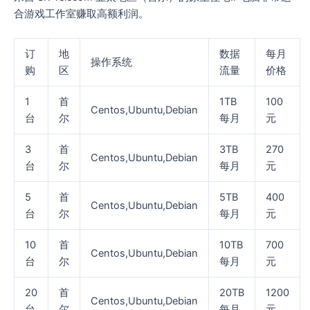
合游戏工作室赚取高额利润。
订
地
数据
每月
操作系统
购
区
流量
价格
1
首
1TB
100
Centos,Ubuntu,Debian
台
尔
每月
元
3
首
3TB
270
Centos,Ubuntu,Debian
台
尔
每月
元
5
首
5TB
400
Centos,Ubuntu,Debian
台
尔
每月
元
10
首
10TB
700
Centos,Ubuntu,Debian
台
尔
每月
元
20
首
20TB
1200
Centos,Ubuntu,Debian
台
尔
每月
元