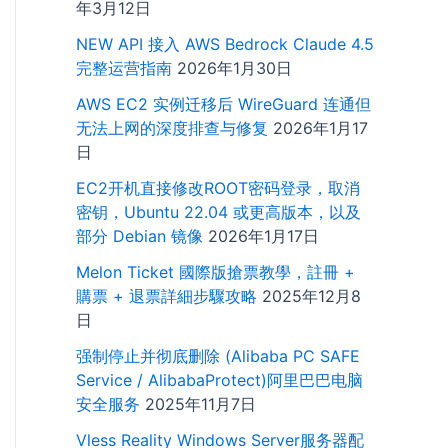
年3月12日
NEW API 接入 AWS Bedrock Claude 4.5
完整运营指南
2026年1月30日
AWS EC2 实例迁移后 WireGuard 连通但
无法上网的深度排查与修复
2026年1月17
日
EC2开机直接修改ROOT密码登录，取消
密钥，Ubuntu 22.04 或更高版本，以及
部分 Debian 镜像
2026年1月17日
Melon Ticket 國際版搶票教學，註冊 +
購票 + 退票詳細步驟攻略
2025年12月8
日
强制停止并彻底删除 (Alibaba PC SAFE
Service / AlibabaProtect)阿里巴巴电脑
安全服务
2025年11月7日
Vless Reality Windows Server服务器配