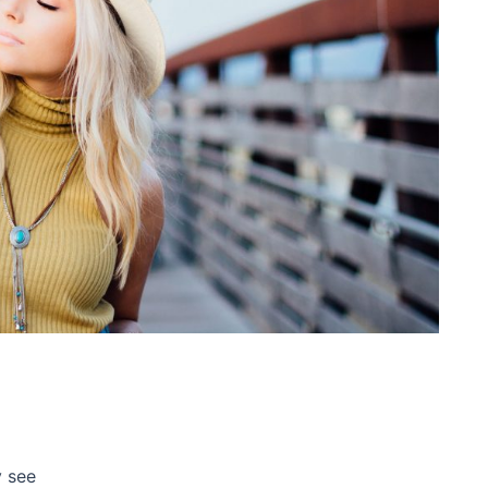
y see