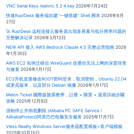
VNC Serial Keys realvnc 5.3 4 key
2026年7月24日
快速RustDesk 服务端自建“一键搭建” Shell 脚本
2026年6月
27日
🚀 RustDesk 远程连接云服务器出现多屏幕与低分辨率问题的
完整解决记录
2026年3月12日
NEW API 接入 AWS Bedrock Claude 4.5 完整运营指南
2026
年1月30日
AWS EC2 实例迁移后 WireGuard 连通但无法上网的深度排查
与修复
2026年1月17日
EC2开机直接修改ROOT密码登录，取消密钥，Ubuntu 22.04
或更高版本，以及部分 Debian 镜像
2026年1月17日
Melon Ticket 國際版搶票教學，註冊 + 購票 + 退票詳細步驟
攻略
2025年12月8日
强制停止并彻底删除 (Alibaba PC SAFE Service /
AlibabaProtect)阿里巴巴电脑安全服务
2025年11月7日
Vless Reality Windows Server服务器配置模板+客户端模板
2025年10月15日