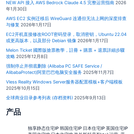
NEW API 接入 AWS Bedrock Claude 4.5 完整运营指南
2026
年1月30日
AWS EC2 实例迁移后 WireGuard 连通但无法上网的深度排查
与修复
2026年1月17日
EC2开机直接修改ROOT密码登录，取消密钥，Ubuntu 22.04
或更高版本，以及部分 Debian 镜像
2026年1月17日
Melon Ticket 國際版搶票教學，註冊 + 購票 + 退票詳細步驟
攻略
2025年12月8日
强制停止并彻底删除 (Alibaba PC SAFE Service /
AlibabaProtect)阿里巴巴电脑安全服务
2025年11月7日
Vless Reality Windows Server服务器配置模板+客户端模板
2025年10月15日
全球商业目录参考列表 (存档资料)
2025年9月13日
产品
独享静态住宅IP 韩国住宅IP 日本住宅IP 英国住宅IP