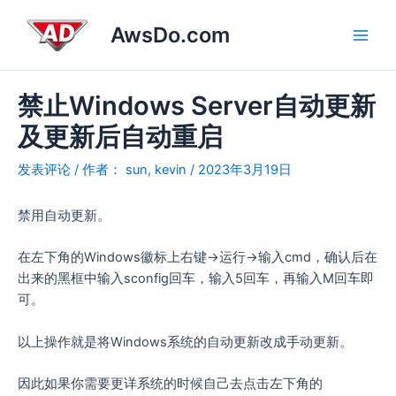
跳
Post
Main
AwsDo.com
至
navigation
Men
内
容
禁止Windows Server自动更新
及更新后自动重启
发表评论
/ 作者：
sun, kevin
/
2023年3月19日
禁用自动更新。
在左下角的Windows徽标上右键→运行→输入cmd，确认后在
出来的黑框中输入sconfig回车，输入5回车，再输入M回车即
可。
以上操作就是将Windows系统的自动更新改成手动更新。
因此如果你需要更详系统的时候自己去点击左下角的