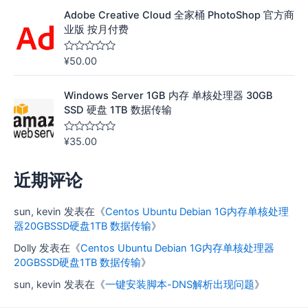
&
Adobe Creative Cloud 全家桶 PhotoShop 官方商
s
o
业版 按月付费
l
;
5
¥
50.00
评
分
0
&
Windows Server 1GB 内存 单核处理器 30GB
s
o
SSD 硬盘 1TB 数据传输
l
;
5
¥
35.00
评
分
0
&
近期评论
s
o
l
;
sun, kevin
发表在《
Centos Ubuntu Debian 1G内存单核处理
5
器20GBSSD硬盘1TB 数据传输
》
Dolly
发表在《
Centos Ubuntu Debian 1G内存单核处理器
20GBSSD硬盘1TB 数据传输
》
sun, kevin
发表在《
一键安装脚本-DNS解析出现问题
》