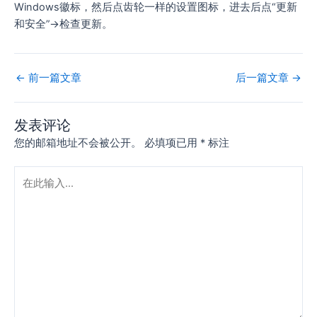
Windows徽标，然后点齿轮一样的设置图标，进去后点“更新
和安全”→检查更新。
←
前一篇文章
后一篇文章
→
发表评论
您的邮箱地址不会被公开。
必填项已用
*
标注
在
此
输
入...