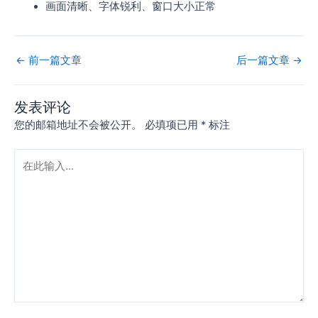
画面清晰、字体锐利、窗口大小正常
←
前一篇文章
后一篇文章
→
发表评论
您的邮箱地址不会被公开。
必填项已用
*
标注
在
此
输
入...