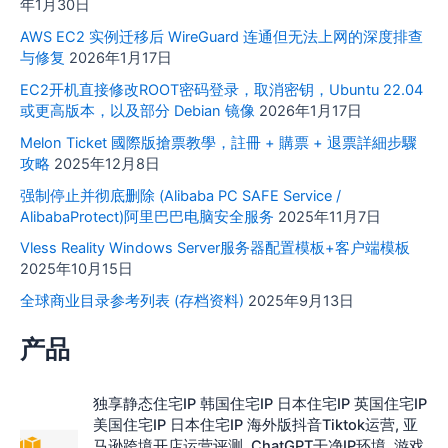
年1月30日
AWS EC2 实例迁移后 WireGuard 连通但无法上网的深度排查
与修复
2026年1月17日
EC2开机直接修改ROOT密码登录，取消密钥，Ubuntu 22.04
或更高版本，以及部分 Debian 镜像
2026年1月17日
Melon Ticket 國際版搶票教學，註冊 + 購票 + 退票詳細步驟
攻略
2025年12月8日
强制停止并彻底删除 (Alibaba PC SAFE Service /
AlibabaProtect)阿里巴巴电脑安全服务
2025年11月7日
Vless Reality Windows Server服务器配置模板+客户端模板
2025年10月15日
全球商业目录参考列表 (存档资料)
2025年9月13日
产品
独享静态住宅IP 韩国住宅IP 日本住宅IP 英国住宅IP
美国住宅IP 日本住宅IP 海外版抖音Tiktok运营, 亚
马逊跨境开店运营评测, ChatGPT干净IP环境, 游戏