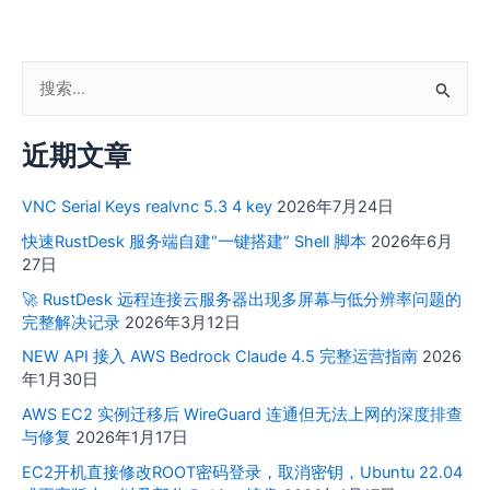
搜
索
近期文章
：
VNC Serial Keys realvnc 5.3 4 key
2026年7月24日
快速RustDesk 服务端自建“一键搭建” Shell 脚本
2026年6月
27日
🚀 RustDesk 远程连接云服务器出现多屏幕与低分辨率问题的
完整解决记录
2026年3月12日
NEW API 接入 AWS Bedrock Claude 4.5 完整运营指南
2026
年1月30日
AWS EC2 实例迁移后 WireGuard 连通但无法上网的深度排查
与修复
2026年1月17日
EC2开机直接修改ROOT密码登录，取消密钥，Ubuntu 22.04