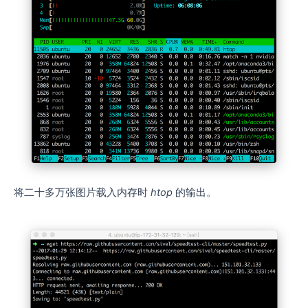
将二十多万张图片载入内存时
htop
的输出。