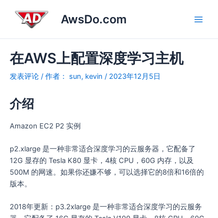
跳
Post
Main
AwsDo.com
至
navigation
Men
内
容
在AWS上配置深度学习主机
发表评论
/ 作者：
sun, kevin
/
2023年12月5日
介绍
Amazon EC2 P2 实例
p2.xlarge 是一种非常适合深度学习的云服务器，它配备了
12G 显存的 Tesla K80 显卡，4核 CPU，60G 内存，以及
500M 的网速。如果你还嫌不够，可以选择它的8倍和16倍的
版本。
2018年更新：p3.2xlarge 是一种非常适合深度学习的云服务