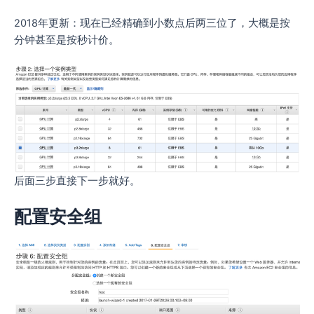
2018年更新：现在已经精确到小数点后两三位了，大概是按
分钟甚至是按秒计价。
后面三步直接下一步就好。
配置安全组