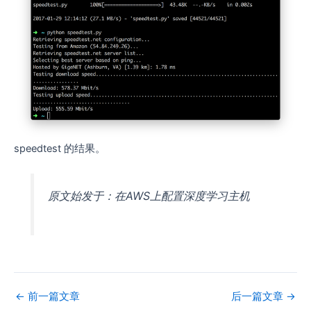
speedtest 的结果。
原文始发于：在AWS上配置深度学习主机
←
前一篇文章
后一篇文章
→